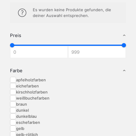
Es wurden keine Produkte gefunden, die
deiner Auswahl entsprechen.
Preis
Farbe
apfelholzfarben
eichefarben
kirschholzfarben
weißbuchefarben
braun
dunkel
dunkelblau
eschefarben
gelb
gelb-rötlich