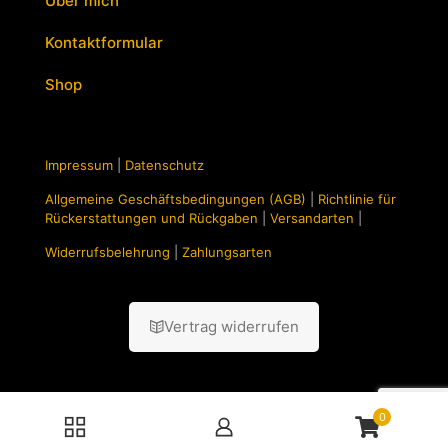
Über mich
Kontaktformular
Shop
Impressum
|
Datenschutz
Allgemeine Geschäftsbedingungen (AGB)
|
Richtlinie für
Rückerstattungen und Rückgaben
|
Versandarten
|
Widerrufsbelehrung
|
Zahlungsarten
Vertrag widerrufen
0