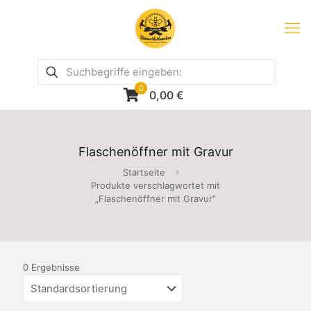
0
0,00
€
Flaschenöffner mit Gravur
Startseite
Produkte verschlagwortet mit
„Flaschenöffner mit Gravur“
0 Ergebnisse