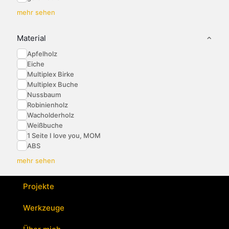
mehr sehen
Material
Apfelholz
Eiche
Multiplex Birke
Multiplex Buche
Nussbaum
Robinienholz
Wacholderholz
Weißbuche
1 Seite I love you, MOM
ABS
mehr sehen
Projekte
Werkzeuge