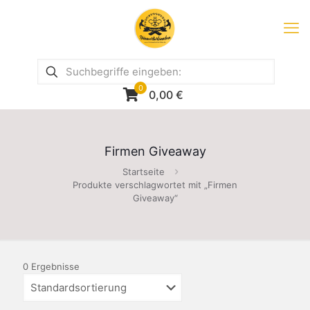
0
0,00
€
Firmen Giveaway
Startseite
Produkte verschlagwortet mit „Firmen
Giveaway“
0 Ergebnisse