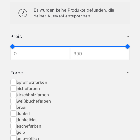
Es wurden keine Produkte gefunden, die
deiner Auswahl entsprechen.
Preis
Farbe
apfelholzfarben
eichefarben
kirschholzfarben
weißbuchefarben
braun
dunkel
dunkelblau
eschefarben
gelb
gelb-rötlich