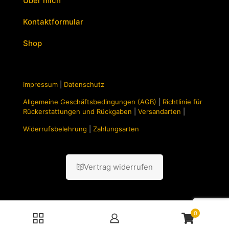
Über mich
Kontaktformular
Shop
Impressum
|
Datenschutz
Allgemeine Geschäftsbedingungen (AGB)
|
Richtlinie für
Rückerstattungen und Rückgaben
|
Versandarten
|
Widerrufsbelehrung
|
Zahlungsarten
Vertrag widerrufen
0