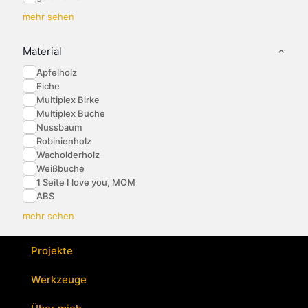
mehr sehen
Material
Apfelholz
Eiche
Multiplex Birke
Multiplex Buche
Nussbaum
Robinienholz
Wacholderholz
Weißbuche
1 Seite I love you, MOM
ABS
mehr sehen
Projekte
Werkzeuge