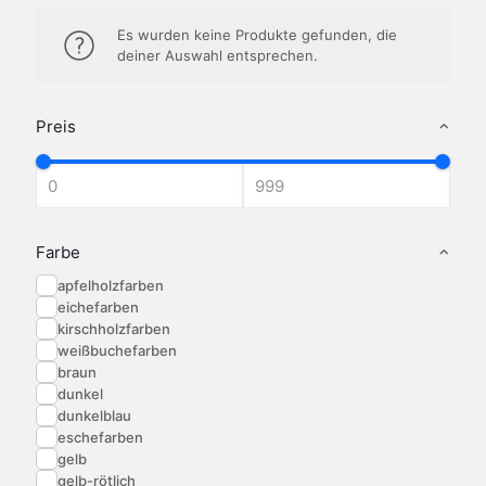
Es wurden keine Produkte gefunden, die
deiner Auswahl entsprechen.
Preis
Farbe
apfelholzfarben
eichefarben
kirschholzfarben
weißbuchefarben
braun
dunkel
dunkelblau
eschefarben
gelb
gelb-rötlich