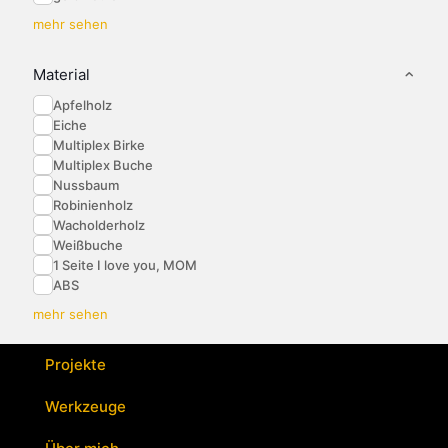
mehr sehen
Material
Apfelholz
Eiche
Multiplex Birke
Multiplex Buche
Nussbaum
Robinienholz
Wacholderholz
Weißbuche
1 Seite I love you, MOM
ABS
mehr sehen
Projekte
Werkzeuge