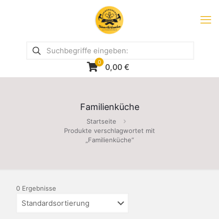
0
0,00
€
Familienküche
Startseite
Produkte verschlagwortet mit
„Familienküche“
0 Ergebnisse