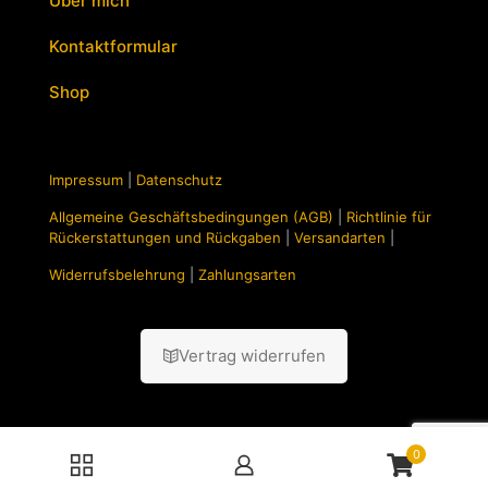
Über mich
Kontaktformular
Shop
Impressum
|
Datenschutz
Allgemeine Geschäftsbedingungen (AGB)
|
Richtlinie für
Rückerstattungen und Rückgaben
|
Versandarten
|
Widerrufsbelehrung
|
Zahlungsarten
Vertrag widerrufen
0