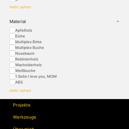
mehr sehen
Material
Apfelholz
Eiche
Multiplex Birke
Multiplex Buche
Nussbaum
Robinienholz
Wacholderholz
Weißbuche
1 Seite I love you, MOM
ABS
mehr sehen
Projekte
Werkzeuge