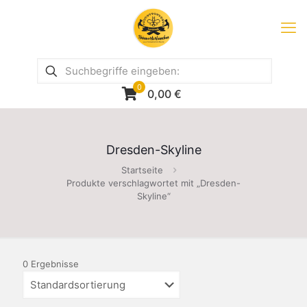
0
0,00
€
Dresden-Skyline
Startseite
Produkte verschlagwortet mit „Dresden-
Skyline“
0 Ergebnisse