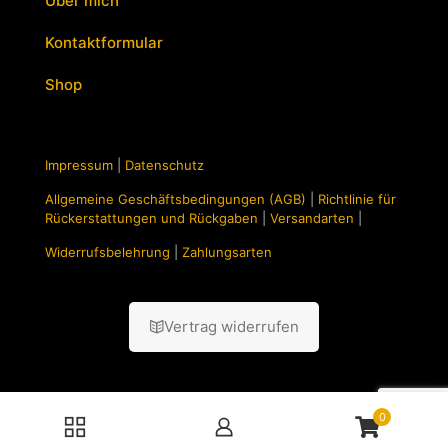
Über mich
Kontaktformular
Shop
Impressum
|
Datenschutz
Allgemeine Geschäftsbedingungen (AGB)
|
Richtlinie für
Rückerstattungen und Rückgaben
|
Versandarten
|
Widerrufsbelehrung
|
Zahlungsarten
Vertrag widerrufen
0