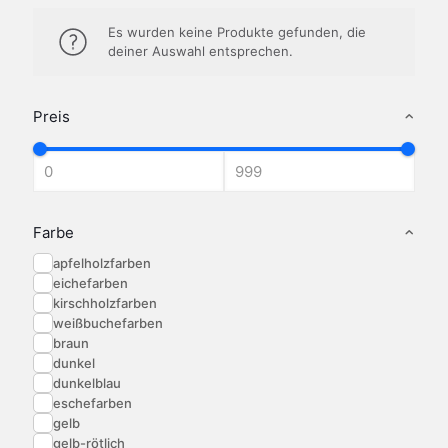
Es wurden keine Produkte gefunden, die
deiner Auswahl entsprechen.
Preis
Farbe
apfelholzfarben
eichefarben
kirschholzfarben
weißbuchefarben
braun
dunkel
dunkelblau
eschefarben
gelb
gelb-rötlich