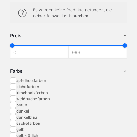
Es wurden keine Produkte gefunden, die
deiner Auswahl entsprechen.
Preis
Farbe
apfelholzfarben
eichefarben
kirschholzfarben
weißbuchefarben
braun
dunkel
dunkelblau
eschefarben
gelb
gelb-rötlich