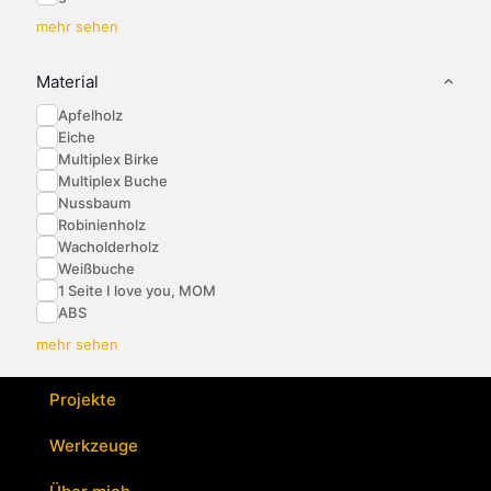
mehr sehen
Material
Apfelholz
Eiche
Multiplex Birke
Multiplex Buche
Nussbaum
Robinienholz
Wacholderholz
Weißbuche
1 Seite I love you, MOM
ABS
mehr sehen
Projekte
Werkzeuge