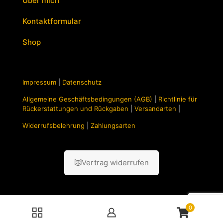
Über mich
Kontaktformular
Shop
Impressum
|
Datenschutz
Allgemeine Geschäftsbedingungen (AGB)
|
Richtlinie für
Rückerstattungen und Rückgaben
|
Versandarten
|
Widerrufsbelehrung
|
Zahlungsarten
Vertrag widerrufen
0