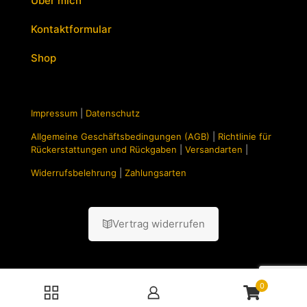
Über mich
Kontaktformular
Shop
Impressum
|
Datenschutz
Allgemeine Geschäftsbedingungen (AGB)
|
Richtlinie für
Rückerstattungen und Rückgaben
|
Versandarten
|
Widerrufsbelehrung
|
Zahlungsarten
Vertrag widerrufen
0