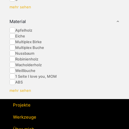
mehr sehen
Material
Apfelholz
Eiche
Multiplex Birke
Multiplex Buche
Nussbaum
Robinienholz
Wacholderholz
Weißbuche
1 Seite I love you, MOM
ABS
mehr sehen
Projekte
Werkzeuge