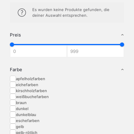
Es wurden keine Produkte gefunden, die
deiner Auswahl entsprechen.
Preis
Farbe
apfelholzfarben
eichefarben
kirschholzfarben
weißbuchefarben
braun
dunkel
dunkelblau
eschefarben
gelb
gelb-rötlich