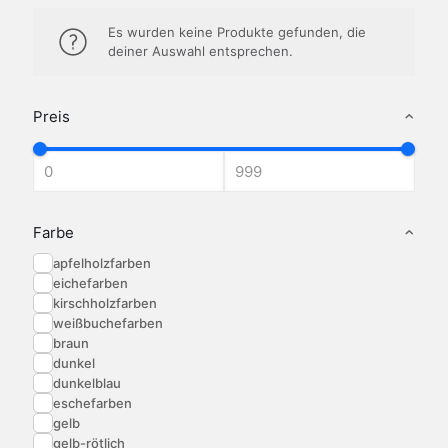
Es wurden keine Produkte gefunden, die
deiner Auswahl entsprechen.
Preis
Farbe
apfelholzfarben
eichefarben
kirschholzfarben
weißbuchefarben
braun
dunkel
dunkelblau
eschefarben
gelb
gelb-rötlich