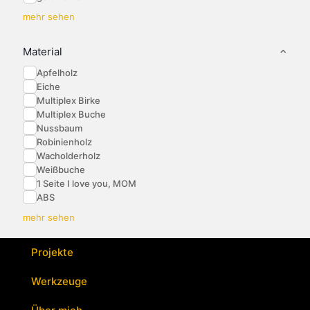
mehr sehen
Material
Apfelholz
Eiche
Multiplex Birke
Multiplex Buche
Nussbaum
Robinienholz
Wacholderholz
Weißbuche
1 Seite I love you, MOM
ABS
mehr sehen
Projekte
Werkzeuge