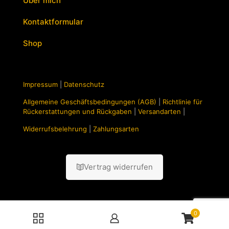
Über mich
Kontaktformular
Shop
Impressum
|
Datenschutz
Allgemeine Geschäftsbedingungen (AGB)
|
Richtlinie für
Rückerstattungen und Rückgaben
|
Versandarten
|
Widerrufsbelehrung
|
Zahlungsarten
Vertrag widerrufen
0