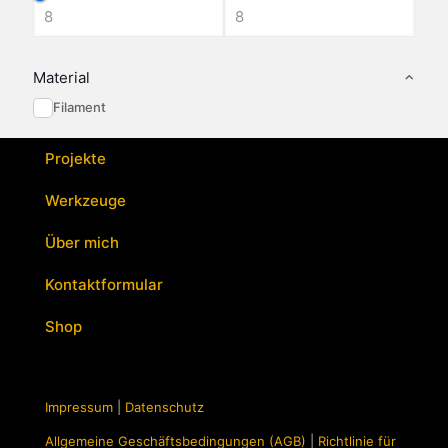
Material
Filament
Projekte
Werkzeuge
Über mich
Kontaktformular
Shop
Impressum
|
Datenschutz
Allgemeine Geschäftsbedingungen (AGB)
|
Richtlinie für