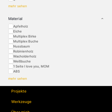
mehr sehen
Material
Apfelholz
Eiche
Multiplex Birke
Multiplex Buche
Nussbaum
Robinienholz
Wacholderholz
Weißbuche
1 Seite I love you, MOM
ABS
mehr sehen
Projekte
Werkzeuge