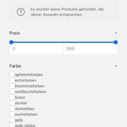
Es wurden keine Produkte gefunden, die
deiner Auswahl entsprechen.
Preis
Farbe
apfelholzfarben
eichefarben
kirschholzfarben
weißbuchefarben
braun
dunkel
dunkelblau
eschefarben
gelb
gelb-rötlich