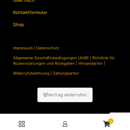
Über mich
Kontaktformular
Shop
Impressum
|
Datenschutz
Allgemeine Geschäftsbedingungen (AGB)
|
Richtlinie für
Rückerstattungen und Rückgaben
|
Versandarten
|
Widerrufsbelehrung
|
Zahlungsarten
Vertrag widerrufen
0