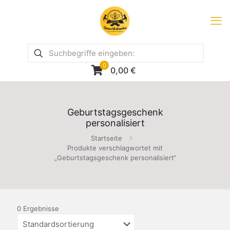
0
0,00
€
Geburtstagsgeschenk
personalisiert
Startseite
Produkte verschlagwortet mit
„Geburtstagsgeschenk personalisiert“
0 Ergebnisse