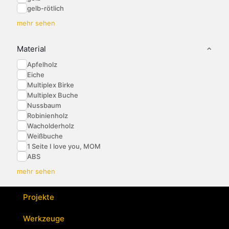
gelb-rötlich
mehr sehen
Material
Apfelholz
Eiche
Multiplex Birke
Multiplex Buche
Nussbaum
Robinienholz
Wacholderholz
Weißbuche
1 Seite I love you, MOM
ABS
mehr sehen
Projekte
Werkzeuge