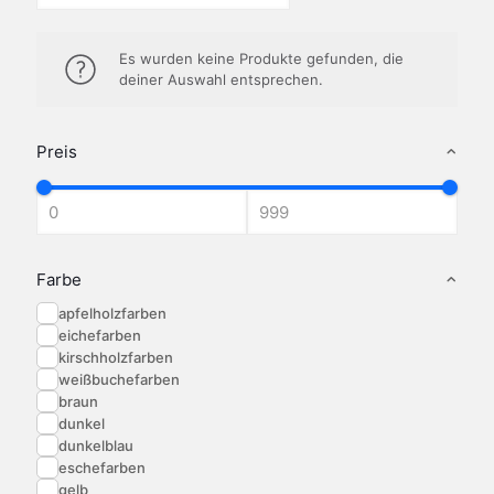
Es wurden keine Produkte gefunden, die
deiner Auswahl entsprechen.
Preis
Farbe
apfelholzfarben
eichefarben
kirschholzfarben
weißbuchefarben
braun
dunkel
dunkelblau
eschefarben
gelb